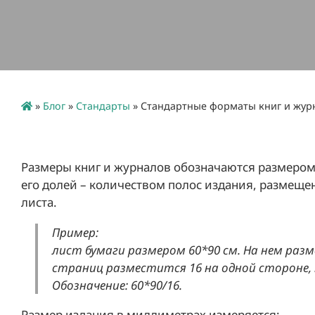
»
Блог
»
Стандарты
»
Стандартные форматы книг и жур
Размеры книг и журналов обозначаются размером 
его долей – количеством полос издания, размеще
листа.
Пример:
лист бумаги размером 60*90 см. На нем раз
страниц разместится 16 на одной стороне, 
Обозначение: 60*90/16.
Размер издания в миллиметрах измеряется: