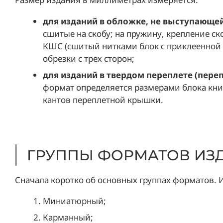
для изданий в обложке, не выступающей
сшитые на скобу; на пружину, крепление ск
КШС (сшитый нитками блок с приклеенной 
обрезки с трех сторон;
для изданий в твердом переплете (перепле
формат определяется размерами блока кни
кантов переплетной крышки.
ГРУППЫ ФОРМАТОВ ИЗ
Сначала коротко об основных группах форматов. 
Миниатюрный;
Карманный;