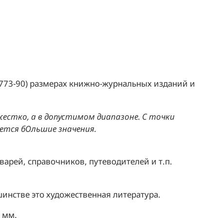
5773-90) размерах книжно-журнальных изданий и
естко, а в допустимом диапазоне. С точки
ется бОльшие значения.
рей, справочников, путеводителей и т.п.
инстве это художественная литература.
 мм.