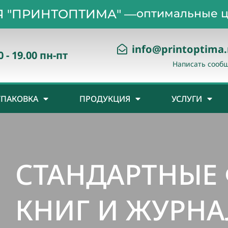
 "ПРИНТОПТИМА" —
оптимальные ц
info@printoptima.
0 - 19.00 пн-пт
Написать сооб
УПАКОВКА
ПРОДУКЦИЯ
УСЛУГИ
СТАНДАРТНЫЕ
КНИГ И ЖУРН