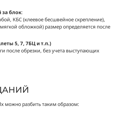
 за блок
:
обой, КБС (клеевое бесшвейное скрепление),
мягкой обложкой) размер определяется после
ты 5, 7, 7БЦ и т.п.)
ги после обрезки, без учета выступающих
ДАНИЙ
Их можно разбить таким образом: