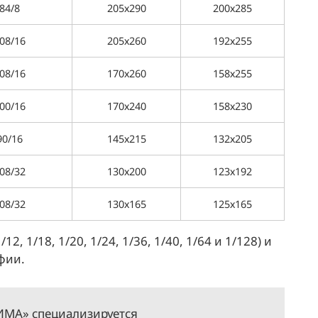
84/8
205х290
200х285
08/16
205х260
192х255
08/16
170х260
158х255
00/16
170х240
158х230
90/16
145х215
132х205
08/32
130х200
123х192
08/32
130х165
125х165
2, 1/18, 1/20, 1/24, 1/36, 1/40, 1/64 и 1/128) и
фии.
МА» специализируется