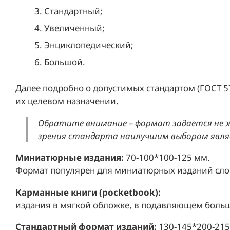
Стандартный;
Увеличенный;
Энциклопедический;
Большой.
Далее подробно о допустимых стандартом (ГОСТ 
их целевом назначении.
Обратите внимание – формат задается не ж
зрения стандарта наилучшим выбором явля
Миниатюрные издания:
70-100*100-125 мм.
Формат популярен для миниатюрных изданий слова
Карманные книги (
pocketbook):
издания в мягкой обложке, в подавляющем больш
Стандартный формат изданий:
130-145*200-215