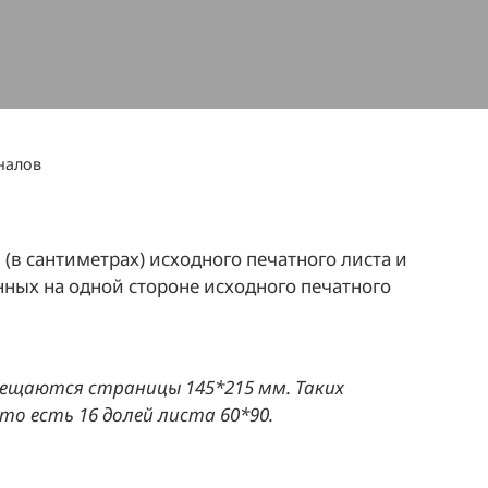
налов
(в сантиметрах) исходного печатного листа и
нных на одной стороне исходного печатного
мещаются страницы 145*215 мм. Таких
то есть 16 долей листа 60*90.