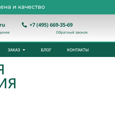
ена и качество
ru
+7 (495) 669-35-69
щение
Обратный звонок
ЗАКАЗ
БЛОГ
КОНТАКТЫ
Я
ИЯ