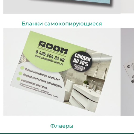
Бланки самокопирующиеся
Флаеры