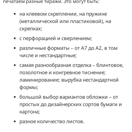
печатаем разные тиражи. Это могут быть:
на клеевом скреплении, на пружине
(металлической или пластиковой), на
скрепках;
с перфорацией и сверлением;
различные форматы – от А7 до А2, в том
числе и нестандартные;
самая разнообразная отделка – блинтовое,
позолотное и конгревное тиснение;
ламинирование; вырубка нестандартной
формы;
большой выбор вариантов обложки – от
простых до дизайнерских сортов бумаги и
картона;
разное количество листов.