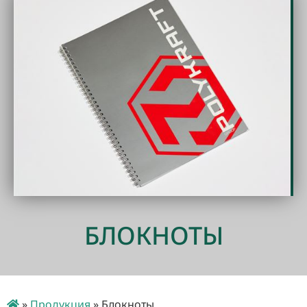
БЛОКНОТЫ
»
Продукция
»
Блокноты