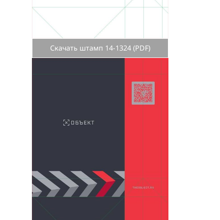
Скачать штамп 14-1324 (PDF)