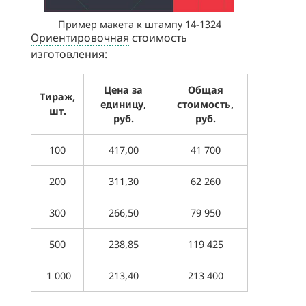
Пример макета к штампу 14-1324
Ориентировочная
стоимость
изготовления:
Цена за
Общая
Тираж,
единицу,
стоимость,
шт.
руб.
руб.
100
417,00
41 700
200
311,30
62 260
300
266,50
79 950
500
238,85
119 425
1 000
213,40
213 400