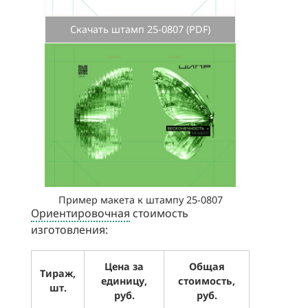
Скачать штамп 25-0807 (PDF)
Пример макета к штампу 25-0807
Ориентировочная
стоимость
изготовления:
Цена за
Общая
Тираж,
единицу,
стоимость,
шт.
руб.
руб.