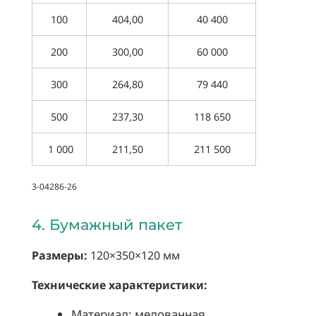
100
404,00
40 400
200
300,00
60 000
300
264,80
79 440
500
237,30
118 650
1 000
211,50
211 500
3-04286-26
4. Бумажный пакет
Размеры:
120×350×120 мм
Технические характеристики:
Материал: мелованная