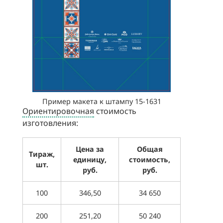
Пример макета к штампу 15-1631
Ориентировочная
стоимость
изготовления:
Цена за
Общая
Тираж,
единицу,
стоимость,
шт.
руб.
руб.
100
346,50
34 650
200
251,20
50 240