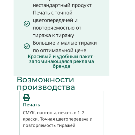
нестандартный продукт
Печать с точной
цветопередачей и
повторяемостью от
тиража к тиражу
Большие и малые тиражи
по оптимальной цене
Красивый и удобный пакет -
запоминающаяся реклама
бренда
Возможности
производства
Печать
CMYK, пантоны, печать в 1–2
краски. Точная цветопередача и
повторяемость тиражей