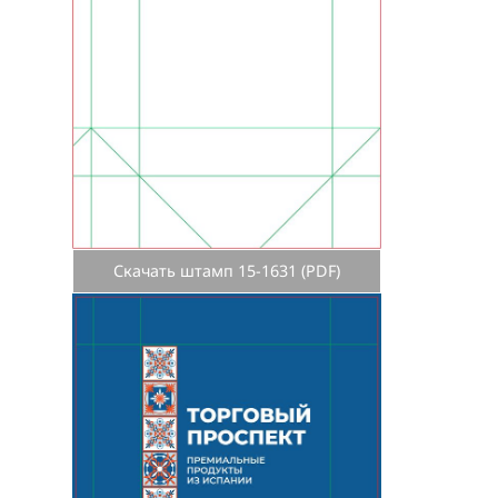
Скачать штамп 15-1631 (PDF)