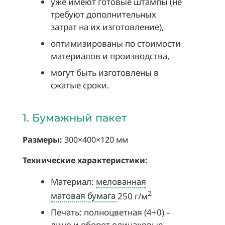
уже имеют готовые штампы (не
требуют дополнительных
затрат на их изготовление),
оптимизированы по стоимости
материалов и производства,
могут быть изготовлены в
сжатые сроки.
1. Бумажный пакет
Размеры:
300×400×120 мм
Технические характеристики:
Материал:
мелованная
2
матовая бумага
250 г/м
Печать: полноцветная (4+0) –
лицо и оборот одинаковые