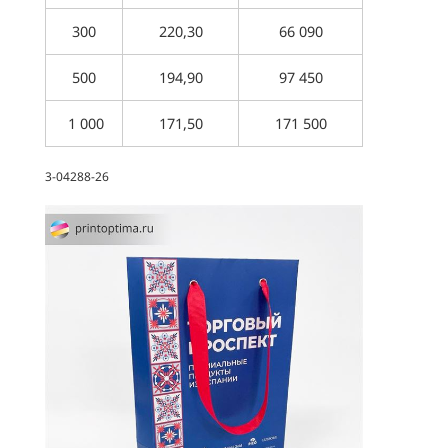
300
220,30
66 090
500
194,90
97 450
1 000
171,50
171 500
3-04288-26