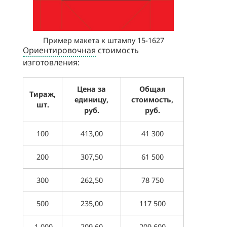
Пример макета к штампу 15-1627
Ориентировочная
стоимость
изготовления:
Цена за
Общая
Тираж,
единицу,
стоимость,
шт.
руб.
руб.
100
413,00
41 300
200
307,50
61 500
300
262,50
78 750
500
235,00
117 500
1 000
209,60
209 600