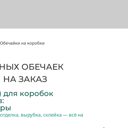
Обечайки на коробки
НЫХ ОБЕЧАЕК
 НА ЗАКАЗ
) для коробок
:
оры
отделка, вырубка, склейка — всё на