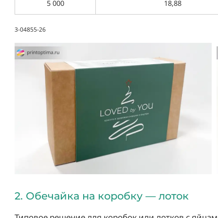
5 000
18,88
3-04855-26
2. Обечайка на коробку — лоток
Типовое решение для коробок или лотков с яйцам