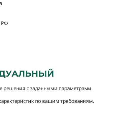
а
и РФ
ИДУАЛЬНЫЙ
 решения с заданными параметрами.
характеристик по вашим требованиям.