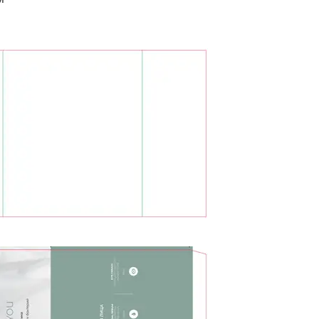
24-0340 (PDF)