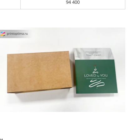
94 400
и.