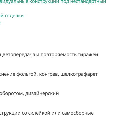
видуальные конструкции под нестандартный
й отделки
е
я цветопередача и повторяемость тиражей
снение фольгой, конгрев, шелкотрафарет
-оборотом, дизайнерский
трукции со склейкой или самосборные