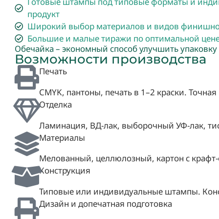
Готовые штампы под типовые форматы и инди
продукт
Широкий выбор материалов и видов финишно
Большие и малые тиражи по оптимальной цен
Обечайка – экономный способ улучшить упаковку
Возможности производства
Печать
CMYK, пантоны, печать в 1–2 краски. Точна
Отделка
Ламинация, ВД-лак, выборочный УФ-лак, ти
Материалы
Мелованный, целлюлозный, картон с крафт
Конструкция
Типовые или индивидуальные штампы. Конс
Дизайн и допечатная подготовка