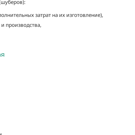
(шуберов):
олнительных затрат на их изготовление),
и производства,
ая
м