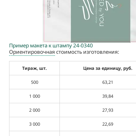
Пример макета к штампу 24-0340
Ориентировочная
стоимость изготовления:
Тираж, шт.
Цена за единицу, руб.
500
63,21
1 000
39,84
2 000
27,93
3 000
22,69