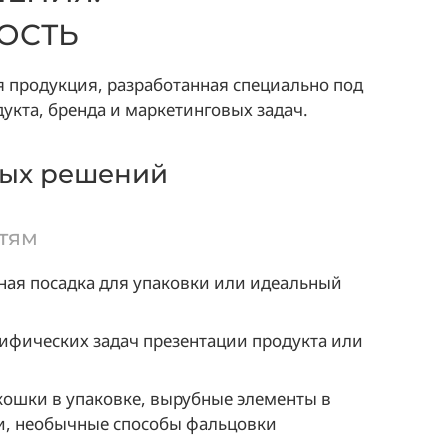
ОСТЬ
 продукция, разработанная специально под
укта, бренда и маркетинговых задач.
ных решений
стям
ая посадка для упаковки или идеальный
фических задач презентации продукта или
ошки в упаковке, вырубные элементы в
ки, необычные способы фальцовки