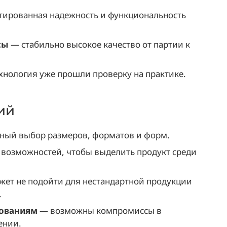
тированная надежность и функциональность
сы
— стабильно высокое качество от партии к
хнология уже прошли проверку на практике.
ий
ный выбор размеров, форматов и форм.
возможностей, чтобы выделить продукт среди
ет не подойти для нестандартной продукции
.
бованиям
— возможны компромиссы в
ении.