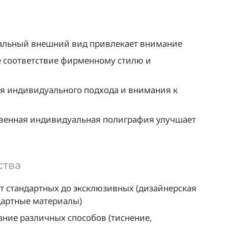
льный внешний вид привлекает внимание
 соответствие фирменному стилю и
 индивидуального подхода и внимания к
венная индивидуальная полиграфия улучшает
ства
т стандартных до эксклюзивных (дизайнерская
дартные материалы)
ие различных способов (тиснение,