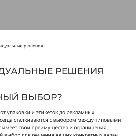
идуальные решения
ДУАЛЬНЫЕ РЕШЕНИЯ
НЫЙ ВЫБОР?
от упаковки и этикеток до рекламных
сегда сталкиваются с выбором между типовыми
имеет свои преимущества и ограничения,
й выбор для решения ваших конкретных задач.