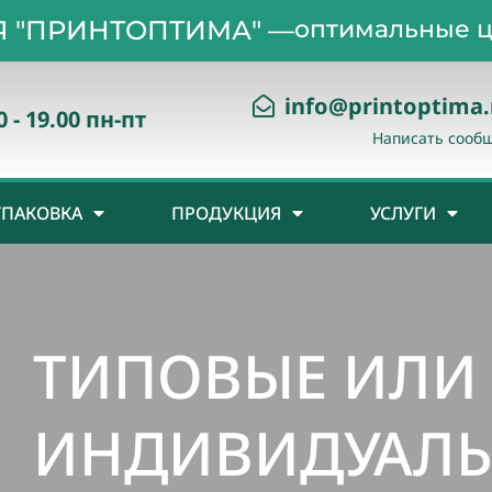
 "ПРИНТОПТИМА" —
оптимальные ц
info@printoptima.
0 - 19.00 пн-пт
Написать сооб
УПАКОВКА
ПРОДУКЦИЯ
УСЛУГИ
ТИПОВЫЕ ИЛИ
ИНДИВИДУАЛЬ